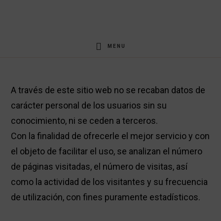
Saltar
Saltar
al
al
contenido
pie
MENU
principal
de
página
A través de este sitio web no se recaban datos de
carácter personal de los usuarios sin su
conocimiento, ni se ceden a terceros.
Con la finalidad de ofrecerle el mejor servicio y con
el objeto de facilitar el uso, se analizan el número
de páginas visitadas, el número de visitas, así
como la actividad de los visitantes y su frecuencia
de utilización, con fines puramente estadísticos.