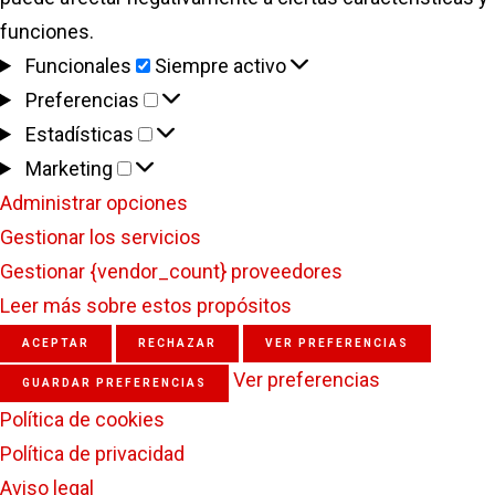
funciones.
Funcionales
Funcionales
Siempre activo
Preferencias
Preferencias
Estadísticas
Estadísticas
Marketing
Marketing
Administrar opciones
Gestionar los servicios
Gestionar {vendor_count} proveedores
Leer más sobre estos propósitos
ACEPTAR
RECHAZAR
VER PREFERENCIAS
Ver preferencias
GUARDAR PREFERENCIAS
Política de cookies
Política de privacidad
Aviso legal