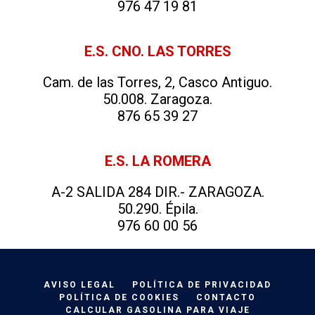
976 47 19 81
E.S. CNO. LAS TORRES
Cam. de las Torres, 2, Casco Antiguo.
50.008. Zaragoza.
876 65 39 27
E.S. LA ROMERA
A-2 SALIDA 284 DIR.- ZARAGOZA.
50.290. Épila.
976 60 00 56
AVISO LEGAL
POLÍTICA DE PRIVACIDAD
POLÍTICA DE COOKIES
CONTACTO
CALCULAR GASOLINA PARA VIAJE