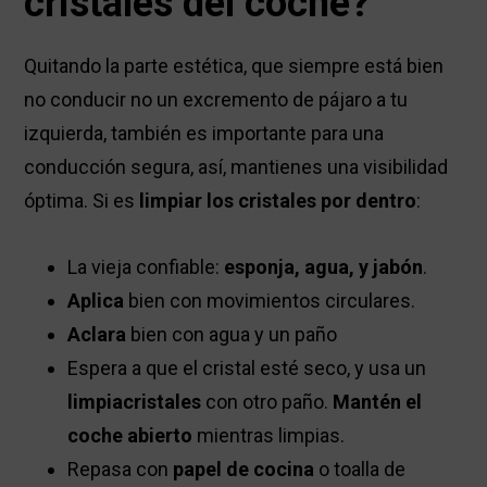
cristales del coche?
Quitando la parte estética, que siempre está bien
no conducir no un excremento de pájaro a tu
izquierda, también es importante para una
conducción segura, así, mantienes una visibilidad
óptima. Si es
limpiar los cristales por dentro
:
La vieja confiable:
esponja, agua, y jabón
.
Aplica
bien con movimientos circulares.
Aclara
bien con agua y un paño
Espera a que el cristal esté seco, y usa un
limpiacristales
con otro paño.
Mantén el
coche abierto
mientras limpias.
Repasa con
papel de cocina
o toalla de