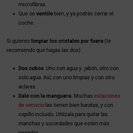
microfibras.
Que se
ventile
bien, y ya podrás cerrar el
coche.
Si quieres
limpiar los cristales por fuera
(te
recomiendo que hagas las dos):
Dos cubos
. Uno con agua y jabón, otro con
solo agua. Así, con uno limpias y con otro
aclaras.
Dale con la manguera.
Muchas
estaciones
de servicio
las tienen bien baratas, y con
cepillo incluido. Utilízala para quitar las
manchas y suciedades que estén más
pegadas.