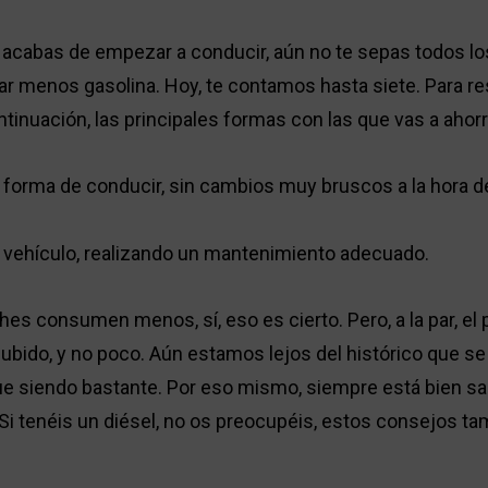
i acabas de empezar a conducir, aún no te sepas todos lo
r menos gasolina. Hoy, te contamos hasta siete. Para re
tinuación, las principales formas con las que vas a ahorr
 forma de conducir, sin cambios muy bruscos a la hora de
 vehículo, realizando un mantenimiento adecuado.
es consumen menos, sí, eso es cierto. Pero, a la par, el 
bido, y no poco. Aún estamos lejos del histórico que se 
gue siendo bastante. Por eso mismo, siempre está bien s
Si tenéis un diésel, no os preocupéis, estos consejos ta