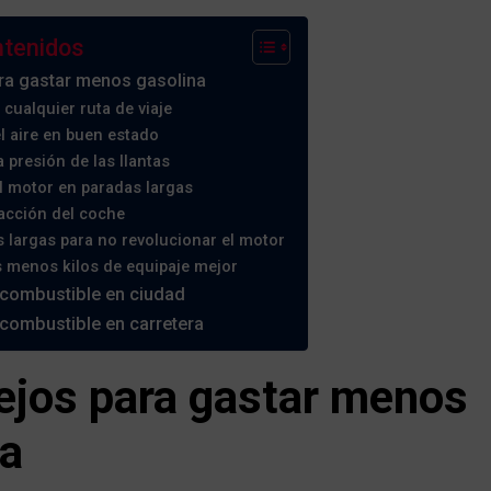
ntenidos
ra gastar menos gasolina
 cualquier ruta de viaje
el aire en buen estado
a presión de las llantas
l motor en paradas largas
facción del coche
 largas para no revolucionar el motor
 menos kilos de equipaje mejor
combustible en ciudad
combustible en carretera
ejos para gastar menos
na