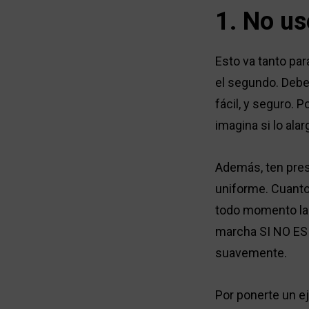
1. No us
Esto va tanto par
el segundo. Debes 
fácil, y seguro. 
imagina si lo ala
Además, ten pre
uniforme. Cuanto
todo momento la f
marcha SI NO ES 
suavemente.
Por ponerte un ej