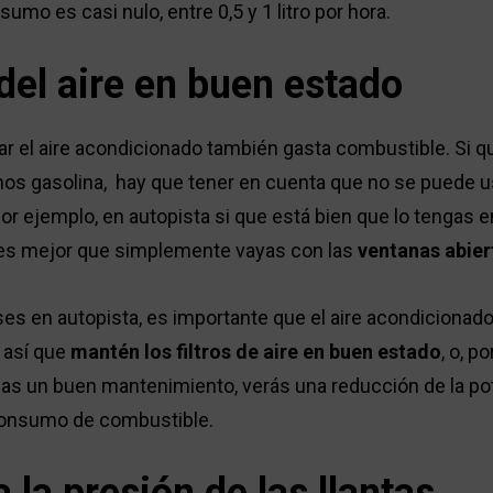
umo es casi nulo, entre 0,5 y 1 litro por hora.
o del aire en buen estado
ar el aire acondicionado también gasta combustible. Si q
s gasolina, hay que tener en cuenta que no se puede usa
r ejemplo, en autopista si que está bien que lo tengas e
l es mejor que simplemente vayas con las
ventanas abier
ses en autopista, es importante que el aire acondicionad
, así que
mantén los filtros de aire en buen estado
, o, p
 das un buen mantenimiento, verás una reducción de la po
onsumo de combustible.