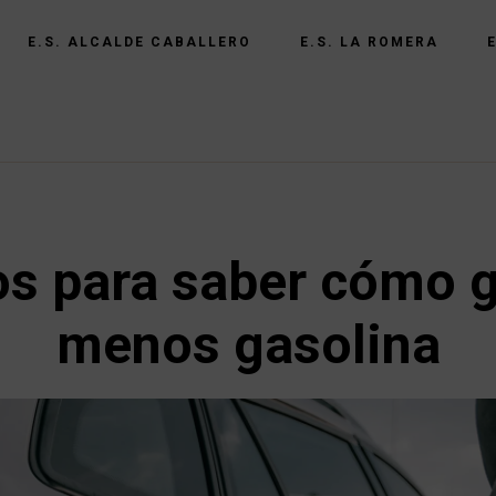
E.S. ALCALDE CABALLERO
E.S. LA ROMERA
os para saber cómo g
menos gasolina