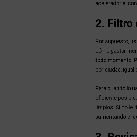
acelerador el cons
2. Filtr
Por supuesto, us
cómo gastar meno
todo momento. Po
por ciudad, igua
Para cuando lo u
eficiente posible
limpios. Si no le
aumentando el c