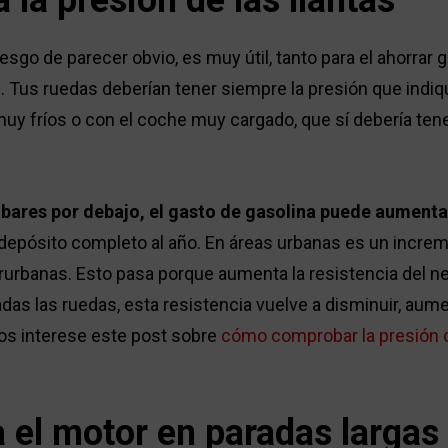
a la presión de las llantas
iesgo de parecer obvio, es muy útil, tanto para el ahorrar
. Tus ruedas deberían tener siempre la presión que indiqu
muy fríos o con el coche muy cargado, que sí debería ten
 bares por debajo, el gasto de gasolina puede aumenta
depósito completo al año. En áreas urbanas es un increme
rurbanas. Esto pasa porque aumenta la resistencia del ne
das las ruedas, esta resistencia vuelve a disminuir, aum
s interese este post sobre
cómo comprobar la presión 
 el motor en paradas largas