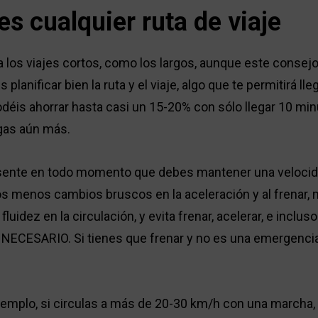
es cualquier ruta de viaje
a los viajes cortos, como los largos, aunque este consejo
planificar bien la ruta y el viaje, algo que te permitirá ll
Podéis ahorrar hasta casi un 15-20% con sólo llegar 10 mi
rgas aún más.
sente en todo momento que debes mantener una velocid
s menos cambios bruscos en la aceleración y al frenar, 
luidez en la circulación, y evita frenar, acelerar, e inclus
NECESARIO. Si tienes que frenar y no es una emergencia
emplo, si circulas a más de 20-30 km/h con una marcha, s