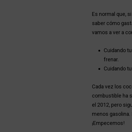
Es normal que, s
saber cómo gasta
vamos a ver a con
Cuidando tu
frenar.
Cuidando tu
Cada vez los coch
combustible ha su
el 2012, pero si
menos gasolina. 
¡Empecemos!