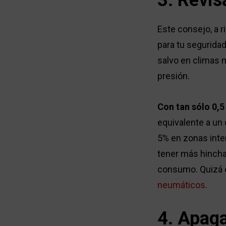
3. Revis
Este consejo, a r
para tu seguridad
salvo en climas 
presión.
Con tan sólo 0,5
equivalente a un 
5% en zonas inte
tener más hincha
consumo. Quizá o
neumáticos
.
4. Apaga