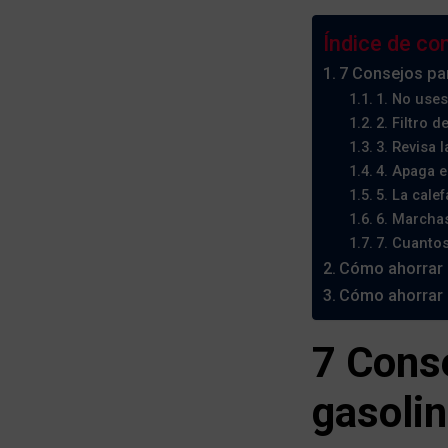
Índice de co
7 Consejos pa
1. No uses
2. Filtro d
3. Revisa l
4. Apaga e
5. La cale
6. Marchas
7. Cuantos
Cómo ahorrar 
Cómo ahorrar 
7 Cons
gasoli